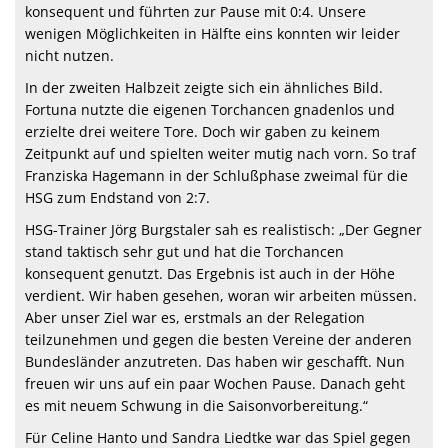
konsequent und führten zur Pause mit 0:4. Unsere
wenigen Möglichkeiten in Hälfte eins konnten wir leider
nicht nutzen.
In der zweiten Halbzeit zeigte sich ein ähnliches Bild.
Fortuna nutzte die eigenen Torchancen gnadenlos und
erzielte drei weitere Tore. Doch wir gaben zu keinem
Zeitpunkt auf und spielten weiter mutig nach vorn. So traf
Franziska Hagemann in der Schlußphase zweimal für die
HSG zum Endstand von 2:7.
HSG-Trainer Jörg Burgstaler sah es realistisch: „Der Gegner
stand taktisch sehr gut und hat die Torchancen
konsequent genutzt. Das Ergebnis ist auch in der Höhe
verdient. Wir haben gesehen, woran wir arbeiten müssen.
Aber unser Ziel war es, erstmals an der Relegation
teilzunehmen und gegen die besten Vereine der anderen
Bundesländer anzutreten. Das haben wir geschafft. Nun
freuen wir uns auf ein paar Wochen Pause. Danach geht
es mit neuem Schwung in die Saisonvorbereitung.“
Für Celine Hanto und Sandra Liedtke war das Spiel gegen