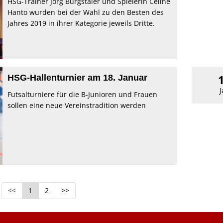
HSG-Trainer Jörg Burgstaler und Spielerin Celine
Hanto wurden bei der Wahl zu den Besten des
Jahres 2019 in ihrer Kategorie jeweils Dritte.
HSG-Hallenturnier am 18. Januar
J
Futsalturniere für die B-Junioren und Frauen
sollen eine neue Vereinstradition werden
<<
1
2
>>