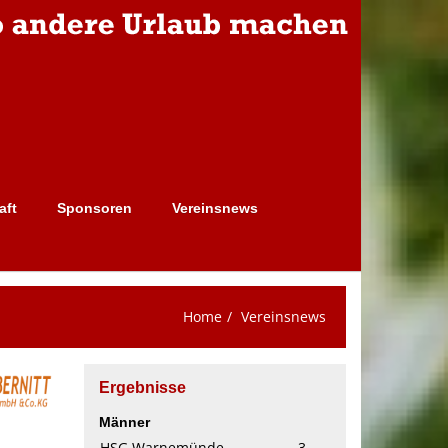
aft
Sponsoren
Vereinsnews
Home
Vereinsnews
Ergebnisse
Männer
HSG Warnemünde
3