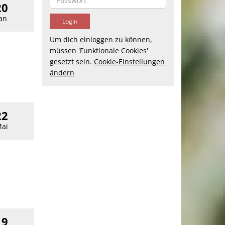
20
an
Um dich einloggen zu können,
müssen 'Funktionale Cookies'
gesetzt sein.
Cookie-Einstellungen
ändern
22
ai
19